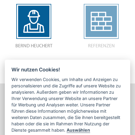
BERND HEUCHERT
REFERENZEN
Wir nutzen Cookies!
Wir verwenden Cookies, um Inhalte und Anzeigen zu
personalisieren und die Zugriffe auf unsere Website zu
analysieren. Außerdem geben wir Informationen zu
Ihrer Verwendung unserer Website an unsere Partner
REG.-NR.: 010.161650
für Werbung und Analysen weiter. Unsere Partner
führen diese Informationen möglicherweise mit
weiteren Daten zusammen, die Sie ihnen bereitgestellt
haben oder die sie im Rahmen Ihrer Nutzung der
Dienste gesammelt haben.
Auswählen
© HEUCHERT BAUUNTERNEHMEN 2025